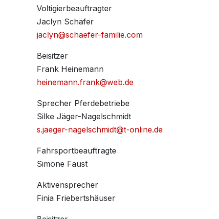
Voltigierbeauftragter
Jaclyn Schäfer
jaclyn@schaefer-familie.com
Beisitzer
Frank Heinemann
heinemann.frank@web.de
Sprecher Pferdebetriebe
Silke Jäger-Nagelschmidt
s.jaeger-nagelschmidt@t-online.de
Fahrsportbeauftragte
Simone Faust
Aktivensprecher
Finia Friebertshäuser
Beisitzer