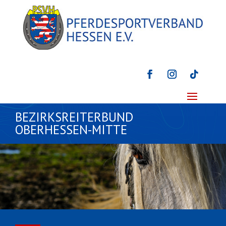
BEZIRKSREITERBUND
OBERHESSEN-MITTE