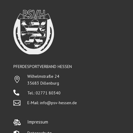
PFERDESPORTVERBAND HESSEN
Wilhelmstraße 24

35683 Dillenburg

Tel.: 02771 80340

E-Mail:
info@psv-hessen.de

Impressum