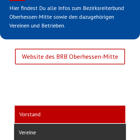
Hier findest Du alle Infos zum Bezirksreiterbund
Oberhessen-Mitte sowie den dazugehörigen
Vereinen und Betrieben.
Website des BRB Oberhessen-Mitte
Vorstand
Vereine