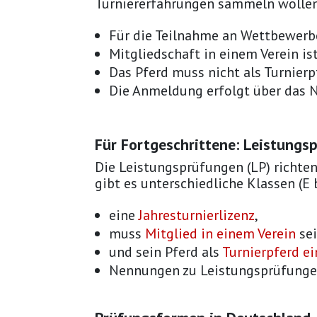
Turniererfahrungen sammeln wollen
Für die Teilnahme an Wettbewerbe
Mitgliedschaft in einem Verein i
Das Pferd muss nicht als Turnier
Die Anmeldung erfolgt über das
Für Fortgeschrittene: Leistung
Die Leistungsprüfungen (LP) richten
gibt es unterschiedliche Klassen (E 
eine
Jahresturnierlizenz
,
muss
Mitglied in einem Verein
se
und sein Pferd als
Turnierpferd e
Nennungen zu Leistungsprüfunge