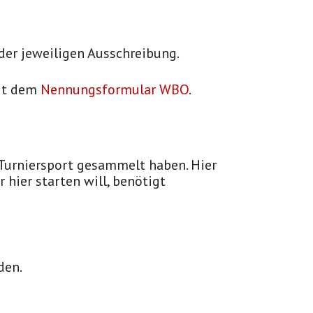
der jeweiligen Ausschreibung.
mit dem
Nennungsformular WBO
.
m Turniersport gesammelt haben. Hier
 hier starten will, benötigt
den.