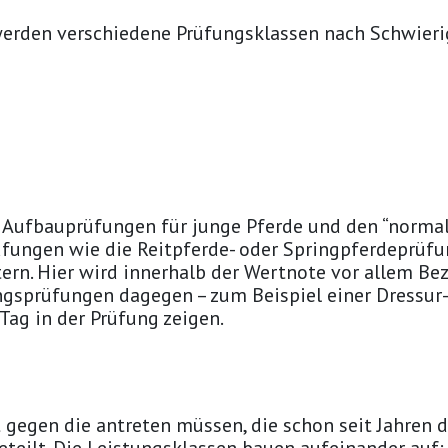
erden verschiedene Prüfungsklassen nach Schwierig
d Aufbauprüfungen für junge Pferde und den “norma
üfungen wie die Reitpferde- oder Springpferdeprüf
htern. Hier wird innerhalb der Wertnote vor allem B
sprüfungen dagegen – zum Beispiel einer Dressur- 
Tag in der Prüfung zeigen.
 gegen die antreten müssen, die schon seit Jahren d