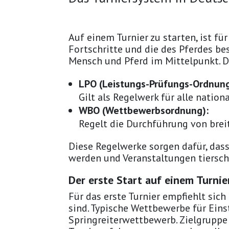
Auf einem Turnier zu starten, ist fü
Fortschritte und die des Pferdes b
Mensch und Pferd im Mittelpunkt. Da
LPO (Leistungs-Prüfungs-Ordnung
Gilt als Regelwerk für alle natio
WBO (Wettbewerbsordnung):
Regelt die Durchführung von bre
Diese Regelwerke sorgen dafür, das
werden und Veranstaltungen tiersch
Der erste Start auf einem Turn
Für das erste Turnier empfiehlt sic
sind. Typische Wettbewerbe für Eins
Springreiterwettbewerb. Zielgruppe