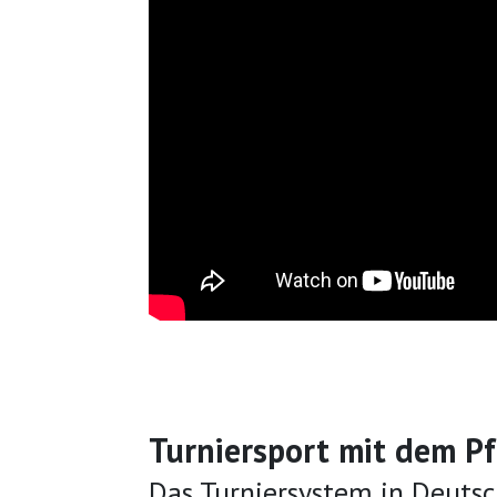
Turniersport mit dem P
Das Turniersystem in Deutsc