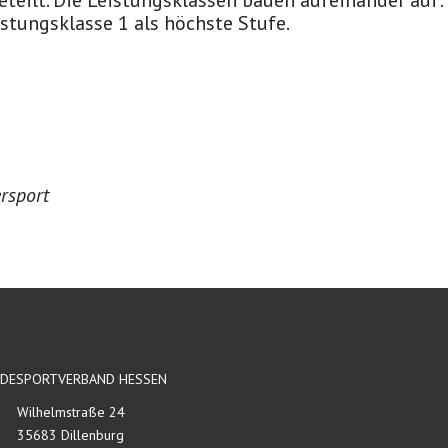
teilt. Die Leistungsklassen bauen aufeinander auf: 
istungsklasse 1 als höchste Stufe.
rsport
RDESPORTVERBAND HESSEN
Wilhelmstraße 24
35683 Dillenburg