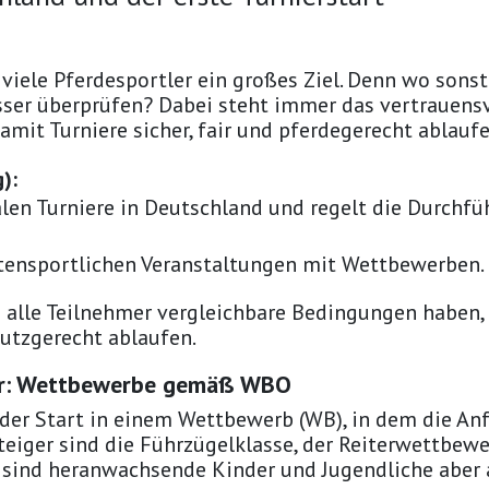
r viele Pferdesportler ein großes Ziel. Denn wo sons
esser überprüfen? Dabei steht immer das vertrauen
mit Turniere sicher, fair und pferdegerecht ablaufe
):
nalen Turniere in Deutschland und regelt die Durch
itensportlichen Veranstaltungen mit Wettbewerben.
s alle Teilnehmer vergleichbare Bedingungen haben,
utzgerecht ablaufen.
ier: Wettbewerbe gemäß WBO
h der Start in einem Wettbewerb (WB), in dem die A
teiger sind die Führzügelklasse, der Reiterwettbewe
 sind heranwachsende Kinder und Jugendliche aber 