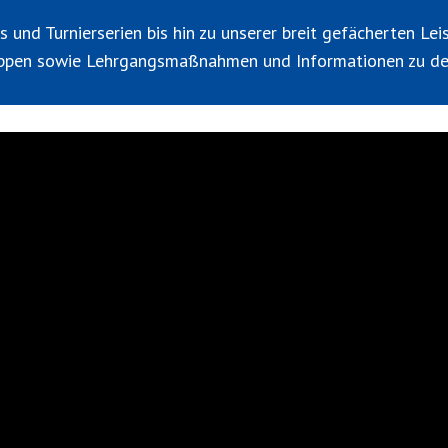
 und Turnierserien bis hin zu unserer breit gefächerten Le
ppen sowie Lehrgangsmaßnahmen und Informationen zu den 