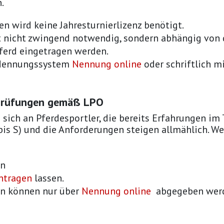
.
n wird keine Jahresturnierlizenz benötigt.
st nicht zwingend notwendig, sondern abhängig von 
pferd eingetragen werden.
 Nennungssystem
Nennung online
oder schriftlich 
sprüfungen gemäß LPO
 sich an Pferdesportler, die bereits Erfahrungen i
bis S) und die Anforderungen steigen allmählich. Wer
in
intragen
lassen.
n können nur über
Nennung online
abgegeben wer