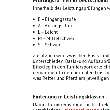
Prüfungsformen in Deutschland
Innerhalb der Leistungsprüfungen w
E – Eingangsstufe
A – Anfangsstufe
L – Leicht
M – Mittelschwer
S – Schwer
Zusätzlich wird zwischen Basis- un
unterschieden. Basis- und Aufbaupr
Einstieg in den Turniersport erleic
genommen. In den normalen Leistung
was Reiter und Pferd am jeweiligen 
Einteilung in Leistungsklassen
Damit Turniereinsteiger nicht direkt