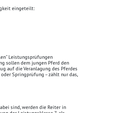
keit eingeteilt:
len” Leistungsprüfungen
ung sollen dem jungen Pferd den
ezug auf die Veranlagung des Pferdes
oder Springprüfung – zählt nur das,
abei sind, werden die Reiter in