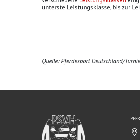
verschiedene
Leistungsklassen
einge
unterste Leistungsklasse, bis zur Le
Quelle: Pferdesport Deutschland/Turnie
PFE
