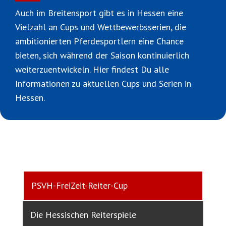
Auch im Breitensport gibt es in Hessen eine
Vielzahl an Cups und Wettbewerbsserien, die
ambitionierten Pferdesportlern eine Chance
bieten, sich während der Saison kontinuierlich
weiterzuentwickeln. Hier findest Du alle
Informationen zu aktuellen Cups und Serien in
Hessen.
PSVH-FreiZeit-Reiter-Cup
Die Hessischen Reiterspiele