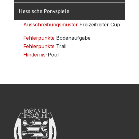
Hessische Ponyspiele
Ausschreibungsmuster
Freizeitreiter Cup
Fehlerpunkte
Bodenaufgabe
Fehlerpunkte
Trail
Hindernis
-Pool