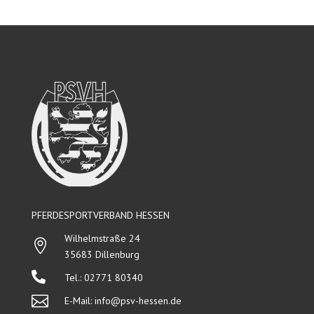
PFERDESPORTVERBAND HESSEN
Wilhelmstraße 24

35683 Dillenburg

Tel.: 02771 80340

E-Mail:
info@psv-hessen.de