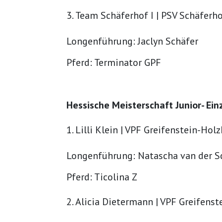
Team Schäferhof I | PSV Schäferh
Longenführung: Jaclyn Schäfer
Pferd: Terminator GPF
Hessische Meisterschaft Junior- Ein
Lilli Klein | VPF Greifenstein-Hol
Longenführung: Natascha van der S
Pferd: Ticolina Z
Alicia Dietermann | VPF Greifens