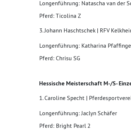
Longenführung: Natascha van der S
Pferd: Ticolina Z
Johann Haschtschek | RFV Kelkhe
Longenführung: Katharina Pfaffinge
Pferd: Chrisu SG
Hessische Meisterschaft M-/S- Einze
Caroline Specht | Pferdesportver
Longenführung: Jaclyn Schäfer
Pferd: Bright Pearl 2