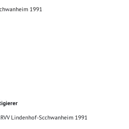
-Schwanheim 1991
igierer
 | RVV Lindenhof-Scchwanheim 1991