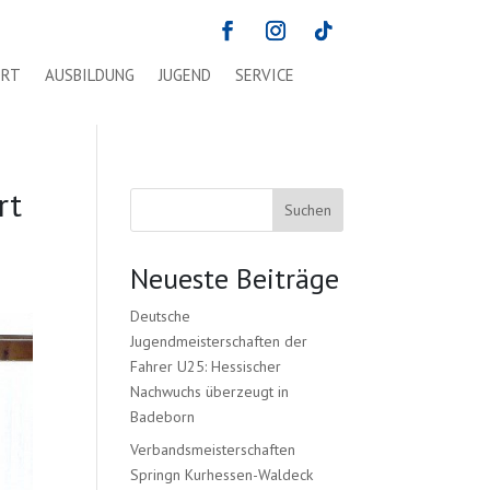
ORT
AUSBILDUNG
JUGEND
SERVICE
rt
Suchen
Neueste Beiträge
Deutsche
Jugendmeisterschaften der
Fahrer U25: Hessischer
Nachwuchs überzeugt in
Badeborn
Verbandsmeisterschaften
Springn Kurhessen-Waldeck