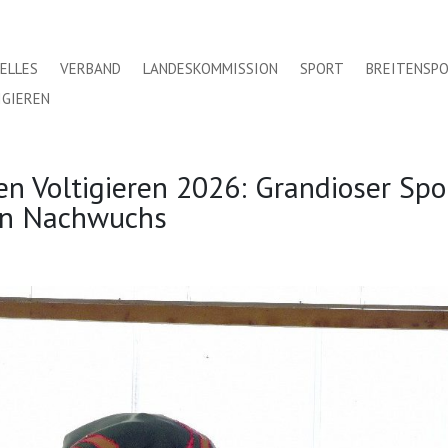
ELLES
VERBAND
LANDESKOMMISSION
SPORT
BREITENSP
IGIEREN
n Voltigieren 2026: Grandioser Spo
en Nachwuchs