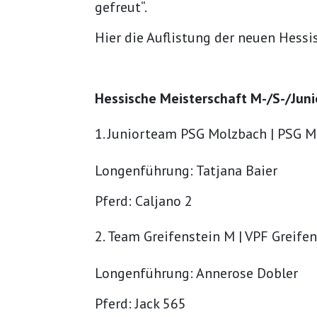
gefreut“.
Hier die Auflistung der neuen Hessi
Hessische Meisterschaft M-/S-/Jun
Juniorteam PSG Molzbach | PSG M
Longenführung: Tatjana Baier
Pferd: Caljano 2
Team Greifenstein M | VPF Greife
Longenführung: Annerose Dobler
Pferd: Jack 565