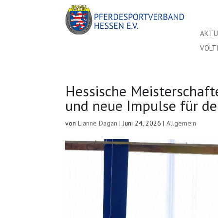
AKTU
VOLT
Hessische Meisterschafte
und neue Impulse für d
von
Lianne Dagan
|
Juni 24, 2026
|
Allgemein