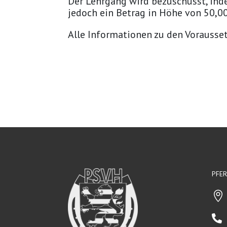
Der Lehrgang wird bezuschusst, ind
jedoch ein Betrag in Höhe von 50,0
Alle Informationen zu den Vorauss
PFE

