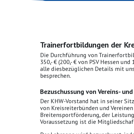
Trainerfortbildungen der Kr
Die Durchführung von Trainerfortb
350,- € (200,- € von PSV Hessen und
alle diesbezüglichen Details mit un
besprechen.
Bezuschussung von Vereins- und
Der KHW-Vorstand hat in seiner Sit
von Kreisreiterbünden und Vereinen 
Breitensportförderung, der Leistun
Voraussetzung ist die Mitgliedschaf