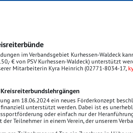
eisreiterbünde
ildungen im Verbandsgebiet Kurhessen-Waldeck kann
 150,- € von PSV Kurhessen-Waldeck) unterstützt wer
serer Mitarbeiterin Kyra Heinrich (02771-8034-17,
k
 Kreisreiterbundslehrgängen
zung am 18.06.2024 ein neues Förderkonzept besch
finanziell unterstützt werden. Dabei ist es unerhebl
gssportförderung oder einfach nur der Heranführung
t der Teilnehmer in einem Verein, der unserem Verb