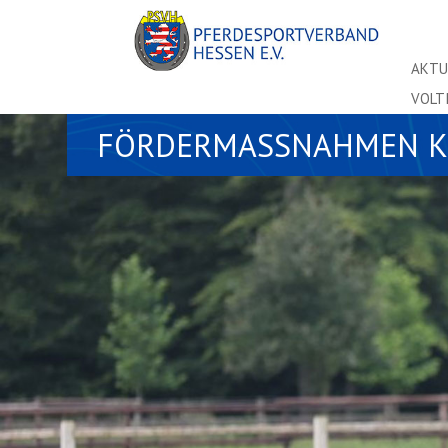
AKTU
VOLT
FÖRDERMASSNAHMEN K