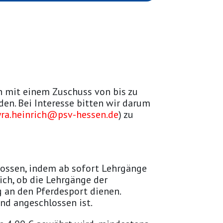
 mit einem Zuschuss von bis zu
den. Bei Interesse bitten wir darum
yra.heinrich@psv-hessen.de
) zu
lossen, indem ab sofort Lehrgänge
ich, ob die Lehrgänge der
 an den Pferdesport dienen.
and angeschlossen ist.