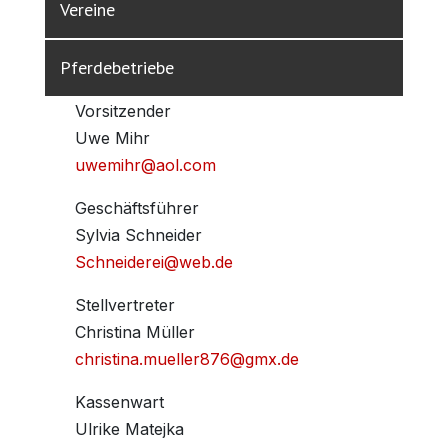
Vereine
Pferdebetriebe
Vorsitzender
Uwe Mihr
uwemihr@aol.com
Geschäftsführer
Sylvia Schneider
Schneiderei@web.de
Stellvertreter
Christina Müller
christina.mueller876@gmx.de
Kassenwart
Ulrike Matejka