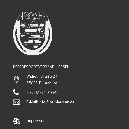
PFERDESPORTVERBAND HESSEN
Wilhelmstraße 24

35683 Dillenburg

Tel.: 02771 80340

E-Mail:
info@psv-hessen.de

Impressum