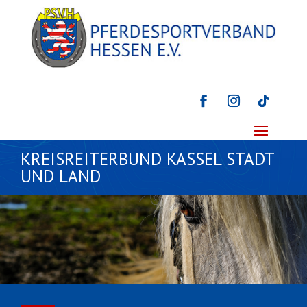
KREISREITERBUND KASSEL STADT
UND LAND