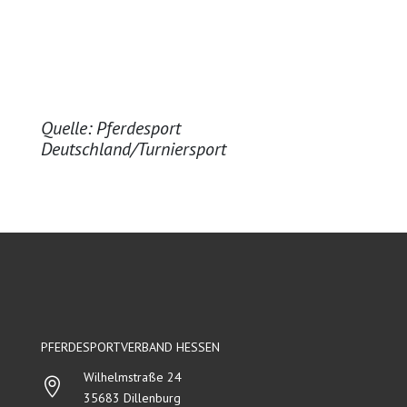
Quelle: Pferdesport
Deutschland/Turniersport
PFERDESPORTVERBAND HESSEN
Wilhelmstraße 24

35683 Dillenburg