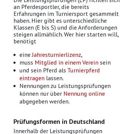
Die Leistungsprüfungen (LP) richten sich
an Pferdesportler, die bereits
Erfahrungen im Turniersport gesammelt
haben. Hier gibt es unterschiedliche
Klassen (E bis S) und die Anforderungen
steigen allmählich. Wer hier starten will,
benötigt
eine
Jahresturnierlizenz
,
muss
Mitglied in einem Verein
sein
und sein Pferd als
Turnierpferd
eintragen
lassen.
Nennungen zu Leistungsprüfungen
können nur über
Nennung online
abgegeben werden.
Prüfungsformen in Deutschland
Innerhalb der Leistungsprüfungen