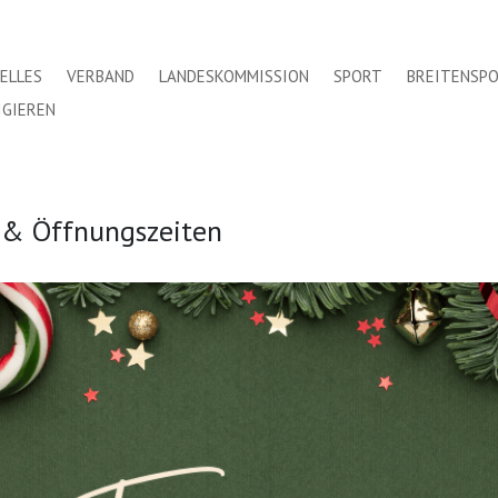
ELLES
VERBAND
LANDESKOMMISSION
SPORT
BREITENSP
IGIEREN
& Öffnungszeiten