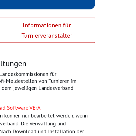
Informationen für
Turnierveranstalter
altungen
r Landeskommissionen für
ofi-Meldestellen von Turnieren im
t dem jeweiligen Landesverband
ad Software VErA
en können nur bearbeitet werden, wenn
sverband. Die Verwaltung und
 Nach Download und Installation der