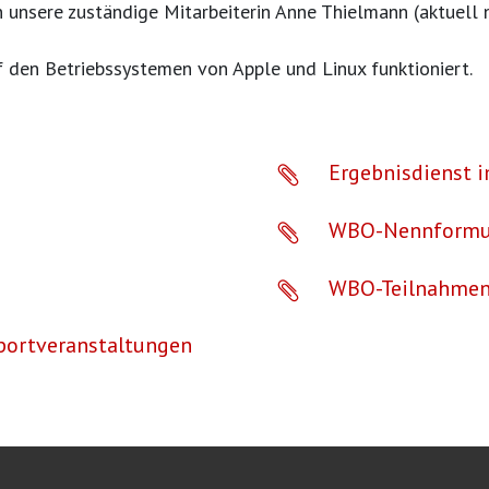
n unsere zuständige Mitarbeiterin Anne Thielmann (aktuel
f den Betriebssystemen von Apple und Linux funktioniert.
Ergebnisdienst 

WBO-Nennformu

WBO-Teilnahmen

sportveranstaltungen