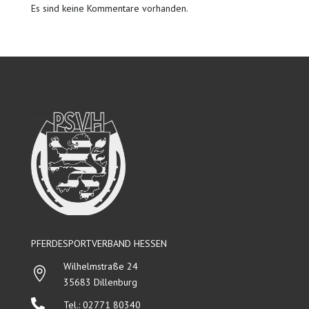
Es sind keine Kommentare vorhanden.
PFERDESPORTVERBAND HESSEN
Wilhelmstraße 24

35683 Dillenburg

Tel.: 02771 80340