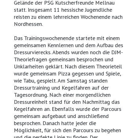
Gelände der PSG Kutscherfreunde Mellnau
statt. Insgesamt 11 hessische Jugendliche
reisten zu einem lehrreichen Wochenende nach
Nordhessen.
Das Trainingswochenende startete mit einem
gemeinsamen Kennlernen und dem Aufbau des
Dressurvierecks. Abends wurden noch die DJM-
Theoriefragen gemeinsam besprochen und
Unklarheiten geklärt. Nach diesem Theorieteil
wurde gemeinsam Pizza gegessen und Spiele,
wie Tabu, gespielt. Am Samstag standen
Dressurtraining und Kegelfahren auf der
Tagesordnung. Nach einer morgendlichen
Dressureinheit stand für den Nachmittag das
Kegelfahren an. Ebenfalls wurde der Parcours
gemeinsam aufgebaut und anschließend
besprochen. Danach hatte jeder die
Möglichkeit, für sich den Parcours zu begehen
und die perfekte Linie zu finden. Der