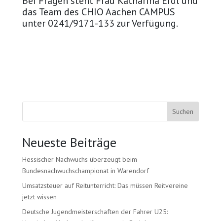
Bei Fragen steht Frau Katharina Erdl und
das Team des CHIO Aachen CAMPUS
unter 0241/9171-133 zur Verfügung.
Suchen
Neueste Beiträge
Hessischer Nachwuchs überzeugt beim
Bundesnachwuchschampionat in Warendorf
Umsatzsteuer auf Reitunterricht: Das müssen Reitvereine
jetzt wissen
Deutsche Jugendmeisterschaften der Fahrer U25: