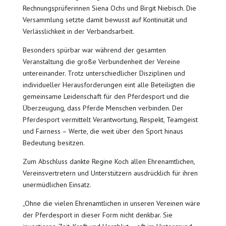
Rechnungsprüferinnen Siena Ochs und Birgit Niebisch. Die
Versammlung setzte damit bewusst auf Kontinuität und
Verlässlichkeit in der Verbandsarbeit.
Besonders spürbar war während der gesamten
Veranstaltung die große Verbundenheit der Vereine
untereinander. Trotz unterschiedlicher Disziplinen und
individueller Herausforderungen eint alle Beteiligten die
gemeinsame Leidenschaft für den Pferdesport und die
Überzeugung, dass Pferde Menschen verbinden. Der
Pferdesport vermittelt Verantwortung, Respekt, Teamgeist
und Fairness – Werte, die weit über den Sport hinaus
Bedeutung besitzen.
Zum Abschluss dankte Regine Koch allen Ehrenamtlichen,
Vereinsvertretern und Unterstützern ausdrücklich für ihren
unermüdlichen Einsatz.
„Ohne die vielen Ehrenamtlichen in unseren Vereinen wäre
der Pferdesport in dieser Form nicht denkbar. Sie