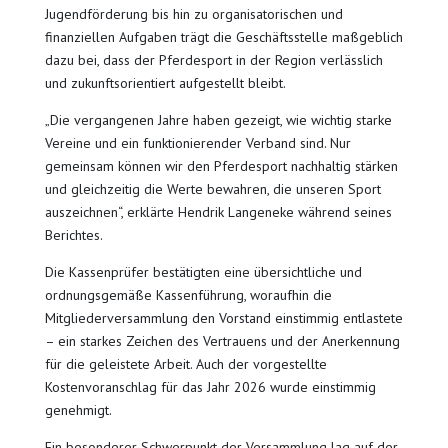
Jugendförderung bis hin zu organisatorischen und
finanziellen Aufgaben trägt die Geschäftsstelle maßgeblich
dazu bei, dass der Pferdesport in der Region verlässlich
und zukunftsorientiert aufgestellt bleibt.
„Die vergangenen Jahre haben gezeigt, wie wichtig starke
Vereine und ein funktionierender Verband sind. Nur
gemeinsam können wir den Pferdesport nachhaltig stärken
und gleichzeitig die Werte bewahren, die unseren Sport
auszeichnen“, erklärte Hendrik Langeneke während seines
Berichtes.
Die Kassenprüfer bestätigten eine übersichtliche und
ordnungsgemäße Kassenführung, woraufhin die
Mitgliederversammlung den Vorstand einstimmig entlastete
– ein starkes Zeichen des Vertrauens und der Anerkennung
für die geleistete Arbeit. Auch der vorgestellte
Kostenvoranschlag für das Jahr 2026 wurde einstimmig
genehmigt.
Ein besonderer Schwerpunkt der Versammlung lag auf der