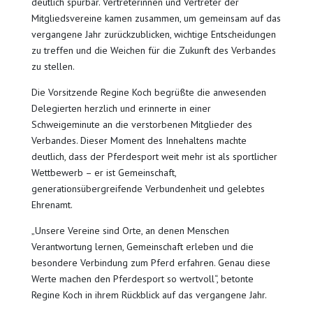
deutlich spürbar. Vertreterinnen und Vertreter der
Mitgliedsvereine kamen zusammen, um gemeinsam auf das
vergangene Jahr zurückzublicken, wichtige Entscheidungen
zu treffen und die Weichen für die Zukunft des Verbandes
zu stellen.
Die Vorsitzende Regine Koch begrüßte die anwesenden
Delegierten herzlich und erinnerte in einer
Schweigeminute an die verstorbenen Mitglieder des
Verbandes. Dieser Moment des Innehaltens machte
deutlich, dass der Pferdesport weit mehr ist als sportlicher
Wettbewerb – er ist Gemeinschaft,
generationsübergreifende Verbundenheit und gelebtes
Ehrenamt.
„Unsere Vereine sind Orte, an denen Menschen
Verantwortung lernen, Gemeinschaft erleben und die
besondere Verbindung zum Pferd erfahren. Genau diese
Werte machen den Pferdesport so wertvoll“, betonte
Regine Koch in ihrem Rückblick auf das vergangene Jahr.