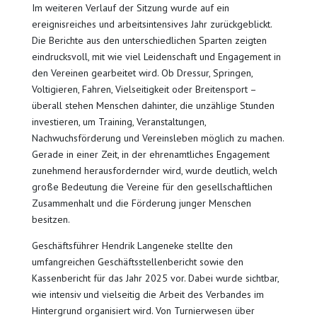
Im weiteren Verlauf der Sitzung wurde auf ein
ereignisreiches und arbeitsintensives Jahr zurückgeblickt.
Die Berichte aus den unterschiedlichen Sparten zeigten
eindrucksvoll, mit wie viel Leidenschaft und Engagement in
den Vereinen gearbeitet wird. Ob Dressur, Springen,
Voltigieren, Fahren, Vielseitigkeit oder Breitensport –
überall stehen Menschen dahinter, die unzählige Stunden
investieren, um Training, Veranstaltungen,
Nachwuchsförderung und Vereinsleben möglich zu machen.
Gerade in einer Zeit, in der ehrenamtliches Engagement
zunehmend herausfordernder wird, wurde deutlich, welch
große Bedeutung die Vereine für den gesellschaftlichen
Zusammenhalt und die Förderung junger Menschen
besitzen.
Geschäftsführer Hendrik Langeneke stellte den
umfangreichen Geschäftsstellenbericht sowie den
Kassenbericht für das Jahr 2025 vor. Dabei wurde sichtbar,
wie intensiv und vielseitig die Arbeit des Verbandes im
Hintergrund organisiert wird. Von Turnierwesen über