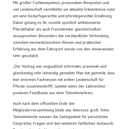
Mit großer Fachkompetenz, praxisnahen Beispielen und
viel Leidenschaft vermittelte sie aktuelle Erkenntnisse rund
um eine bedarfsgerechte und pferdegerechte Ernährung.
Dabei gelang es ihr, sowohl sportlich ambitionierte
Pferdehalter als auch Freizeitreiter gleichermaßen
anzusprechen. Besonders die verständliche Verbindung
zwischen tiermedizinischem Wissen und praktischer
Erfahrung aus dem Fahrsport wurde von den Anwesenden
sehr geschätzt.
„Der Vortrag war unglaublich informativ, praxisnah und
gleichzeitig sehr lebendig gestaltet. Man hat gemerkt, dass
hier enormes Fachwissen mit echter Leidenschaft für
Pferde zusammentrifft“, lautete eines der zahlreichen
positiven Feedbacks aus dem Teilnehmerkreis.
Auch nach dem offiziellen Ende der
Mitgliederversammlung blieb das Interesse groß. Viele
Teilnehmende nutzten die Gelegenheit für persönliche
Gespräche, Fragen und den weiteren fachlichen Austausch.