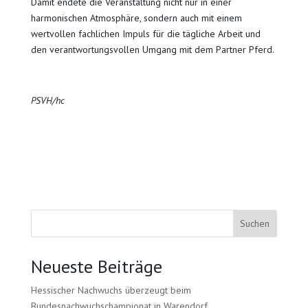
Damit endete die Veranstaltung nicht nur in einer
harmonischen Atmosphäre, sondern auch mit einem
wertvollen fachlichen Impuls für die tägliche Arbeit und
den verantwortungsvollen Umgang mit dem Partner Pferd.
PSVH/hc
Suchen
Neueste Beiträge
Hessischer Nachwuchs überzeugt beim
Bundesnachwuchschampionat in Warendorf