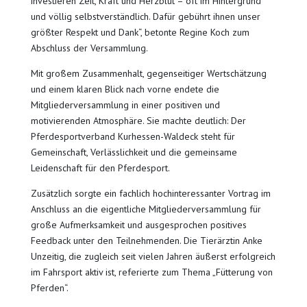
investieren Zeit, Kraft und Herzblut – oft im Hintergrund
und völlig selbstverständlich. Dafür gebührt ihnen unser
größter Respekt und Dank“, betonte Regine Koch zum
Abschluss der Versammlung.
Mit großem Zusammenhalt, gegenseitiger Wertschätzung
und einem klaren Blick nach vorne endete die
Mitgliederversammlung in einer positiven und
motivierenden Atmosphäre. Sie machte deutlich: Der
Pferdesportverband Kurhessen-Waldeck steht für
Gemeinschaft, Verlässlichkeit und die gemeinsame
Leidenschaft für den Pferdesport.
Zusätzlich sorgte ein fachlich hochinteressanter Vortrag im
Anschluss an die eigentliche Mitgliederversammlung für
große Aufmerksamkeit und ausgesprochen positives
Feedback unter den Teilnehmenden. Die Tierärztin Anke
Unzeitig, die zugleich seit vielen Jahren äußerst erfolgreich
im Fahrsport aktiv ist, referierte zum Thema „Fütterung von
Pferden“.