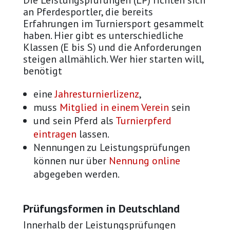
Die Leistungsprüfungen (LP) richten sich
an Pferdesportler, die bereits
Erfahrungen im Turniersport gesammelt
haben. Hier gibt es unterschiedliche
Klassen (E bis S) und die Anforderungen
steigen allmählich. Wer hier starten will,
benötigt
eine
Jahresturnierlizenz
,
muss
Mitglied in einem Verein
sein
und sein Pferd als
Turnierpferd
eintragen
lassen.
Nennungen zu Leistungsprüfungen
können nur über
Nennung online
abgegeben werden.
Prüfungsformen in Deutschland
Innerhalb der Leistungsprüfungen