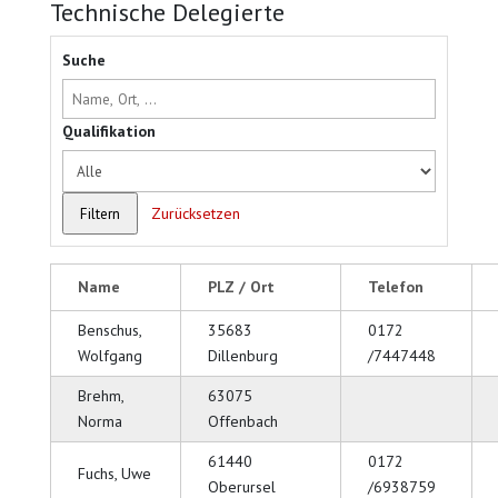
Technische Delegierte
Suche
Qualifikation
Filtern
Zurücksetzen
Name
PLZ / Ort
Telefon
Benschus,
35683
0172
Wolfgang
Dillenburg
/7447448
Brehm,
63075
Norma
Offenbach
61440
0172
Fuchs, Uwe
Oberursel
/6938759