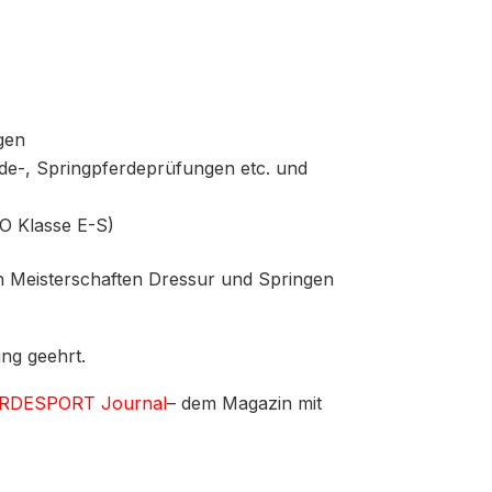
gen
de-, Springpferdeprüfungen etc. und
PO Klasse E-S)
en Meisterschaften Dressur und Springen
ung geehrt.
RDESPORT Journal
– dem Magazin mit