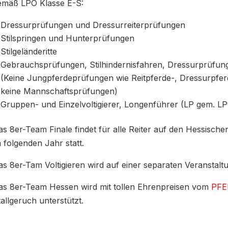
emäß LPO Klasse E-S:
Dressurprüfungen und Dressurreiterprüfungen
Stilspringen und Hunterprüfungen
Stilgeländeritte
Gebrauchsprüfungen, Stilhindernisfahren, Dressurprüfun
(Keine Jungpferdeprüfungen wie Reitpferde-, Dressurpfer
keine Mannschaftsprüfungen)
Gruppen- und Einzelvoltigierer, Longenführer (LP gem. L
as 8er-Team Finale findet für alle Reiter auf den Hessisch
m folgenden Jahr statt.
as 8er-Tam Voltigieren wird auf einer separaten Veranstalt
as 8er-Team Hessen wird mit tollen Ehrenpreisen vom
PFE
tallgeruch unterstützt.