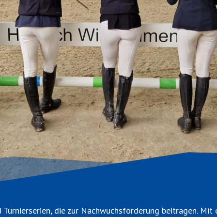
d Turnierserien, die zur Nachwuchsförderung beitragen. Mit