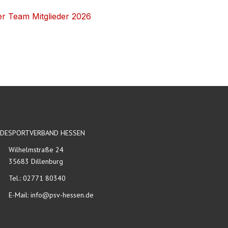
er Team Mitglieder 2026
RDESPORTVERBAND HESSEN
Wilhelmstraße 24
35683 Dillenburg
Tel.: 02771 80340
E-Mail:
info@psv-hessen.de