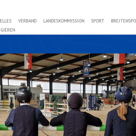
ELLES
VERBAND
LANDESKOMMISSION
SPORT
BREITENSP
IGIEREN