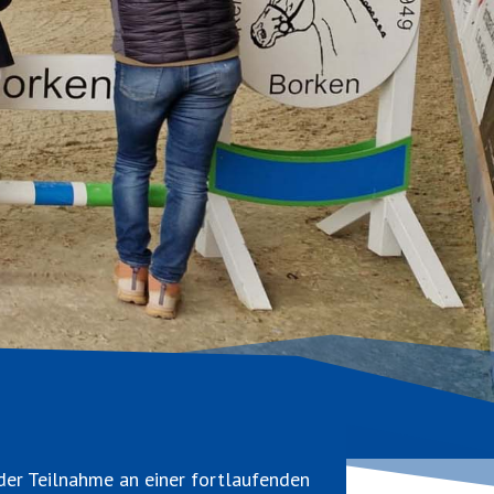
 der Teilnahme an einer fortlaufenden