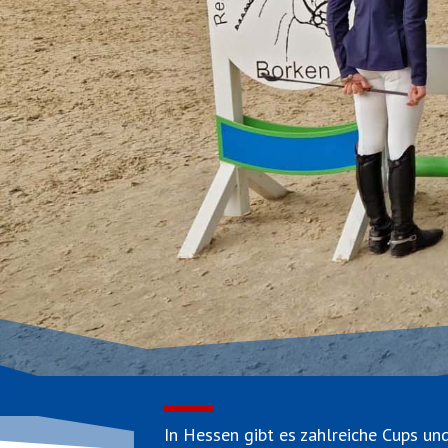
In Hessen gibt es zahlreiche Cups un