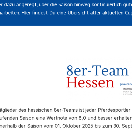
er dazu angeregt, über die Saison hinweg kontinuierlich gut
uarbeiten. Hier findest Du eine Übersicht aller aktuellen Cu
itglieder des hessischen 8er-Teams ist jeder Pferdesportler 
aufenden Saison eine Wertnote von 8,0 und besser erhalten
nnerhalb der Saison vom 01. Oktober 2025 bis zum 30. Sep