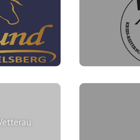
Wetterau