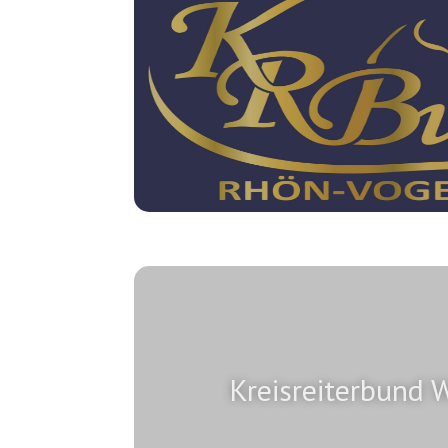
Kreisreiterbund 