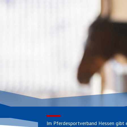
Im Pferdesportverband Hessen gibt e