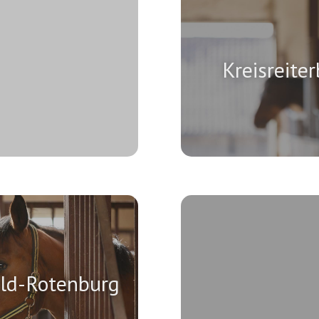
Kreisreite
eld-Rotenburg