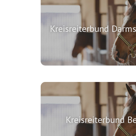
Kreisreiterbund Darm
Kreisreiterbund B