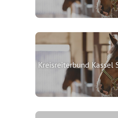
Kreisreiterbund Kassel 