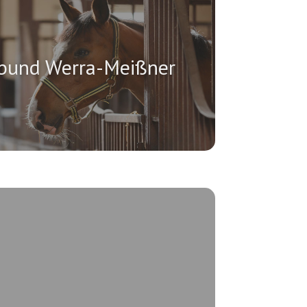
rbund Werra-Meißner