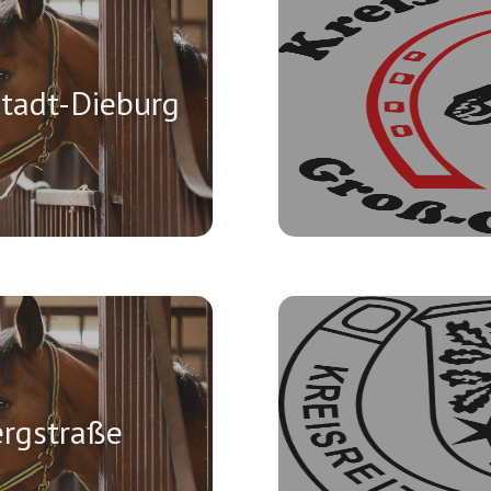
stadt-Dieburg
ergstraße