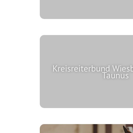
Kreisreiterbund Wie
Taunus