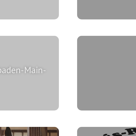
sbaden-Main-