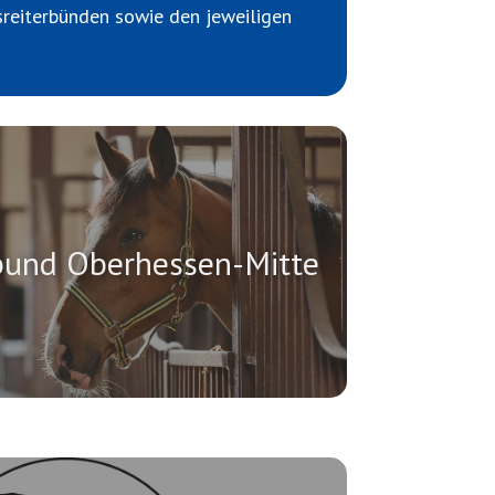
sreiterbünden sowie den jeweiligen
rbund Oberhessen-Mitte